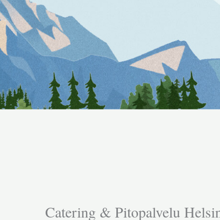
Catering & Pitopalvelu Helsin