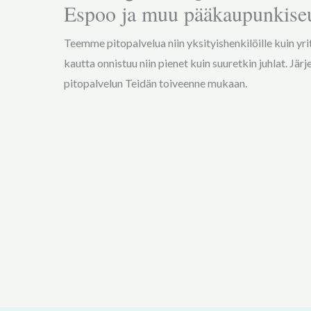
Espoo ja muu pääkaupunkise
Teemme pitopalvelua niin yksityishenkilöille kuin yri
kautta onnistuu niin pienet kuin suuretkin juhlat. Jä
pitopalvelun Teidän toiveenne mukaan.