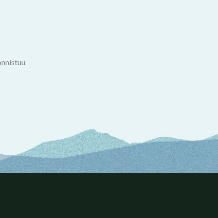
onnistuu