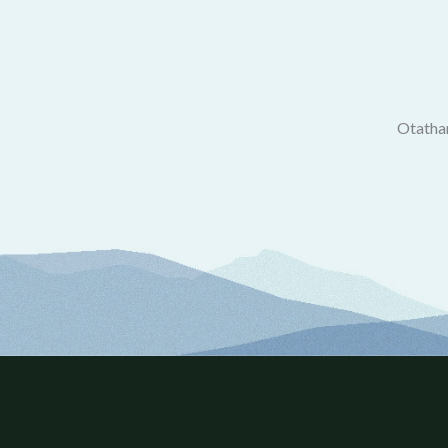
Otathan