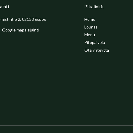
jainti
Pikalinkit
mistintie 2, 02150 Espoo
Home
Lounas
Google maps sijainti
Menu
Pitopalvelu
Ota yhteyttä