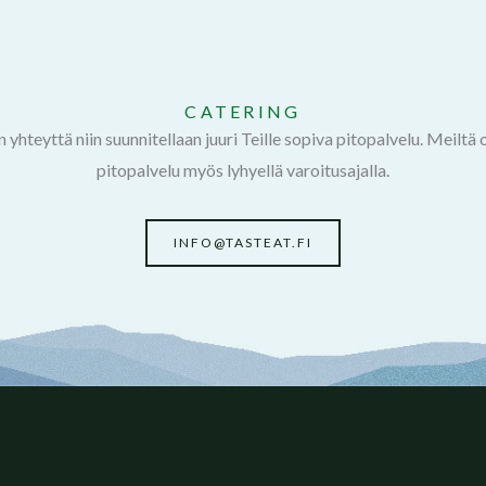
CATERING
 yhteyttä niin suunnitellaan juuri Teille sopiva pitopalvelu. Meiltä 
pitopalvelu myös lyhyellä varoitusajalla.
INFO@TASTEAT.FI